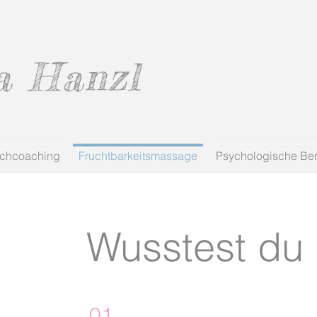
a Hanzl
schcoaching
Fruchtbarkeitsmassage
Psychologische Be
Wusstest du 
01