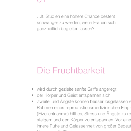
…lt. Studien eine höhere Chance besteht
schwanger zu werden, wenn Frauen sich
ganzheitlich begleiten lassen?
Die Fruchtbarkeit
wird durch gezielte sanfte Griffe angeregt
der Körper und Geist entspa
Zweifel und Ängste können besser losgelassen 
Rahmen eines reproduktionsmedizinischen Eingriff
(Eizellentnahme) hilft es, Stress und Ängste zu 
steigern und den Körper zu entspannen. Vor eine
innere Ruhe und Gelassenheit von großer Bedeut