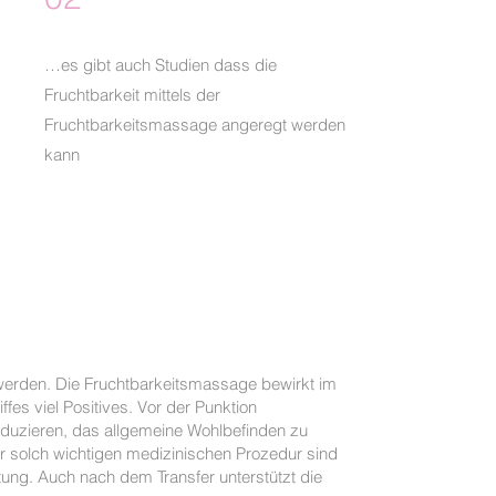
…es gibt auch Studien dass die
Fruchtbarkeit mittels der
Fruchtbarkeitsmassage angeregt werden
kann
nnen sich
werden. Die Fruchtbarkeitsmassage bewirkt im
es viel Positives. Vor der Punktion
reduzieren, das allgemeine Wohlbefinden zu
r solch wichtigen medizinischen Prozedur sind
ung. Auch nach dem Transfer unterstützt die