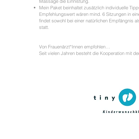
Massage die Einnistu
Mein Paket beinhaltet zusätzlich individuelle 
Empfehlungswert wären mind. 6 Sitzungen in e
findet sowohl bei einer natürlichen Empfängnis 
statt.
Von Frauenärzt*Innen empfohlen…
Seit vielen Jahren besteht die Kooperation mit d