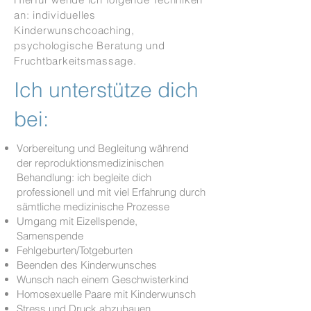
an: individuelles
Kinderwunschcoaching,
psychologische Beratung und
Fruchtbarkeitsmassage.
Ich unterstütze dich
bei:
Vorbereitung und Begleitung während
der reproduktionsmedizinischen
Behandlung: ich begleite dich
professionell und mit viel Erfahrung durch
sämtliche medizinische Prozesse
Umgang mit Eizellspende,
Samenspende
Fehlgeburten/Totgeburten
Beenden des Kinderwunsches
Wunsch nach einem Geschwisterkind
Homosexuelle Paare mit Kinderwunsch
Stress und Druck abzubauen