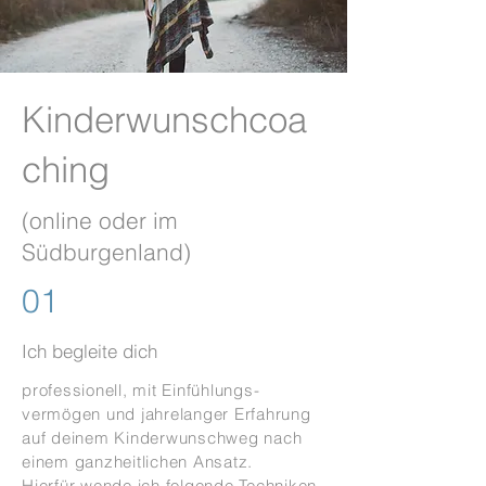
Kinderwunschcoa
ching
(online oder im
Südburgenland)​
01
Ich begleite dich
professionell, mit Einfühlungs-
vermögen und jahrelanger Erfahrung
auf deinem Kinderwunschweg nach
einem ganzheitlichen Ansatz.
Hierfür wende ich folgende Techniken