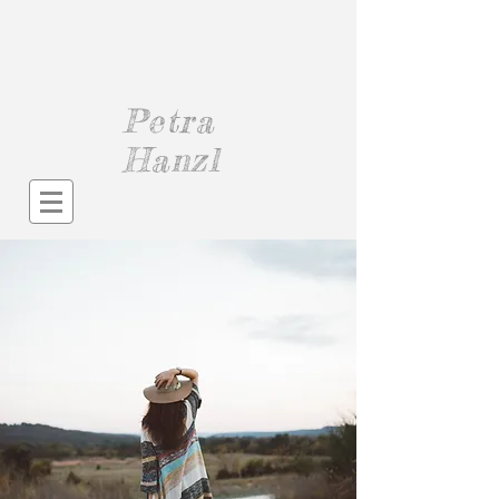
Petra
Hanzl